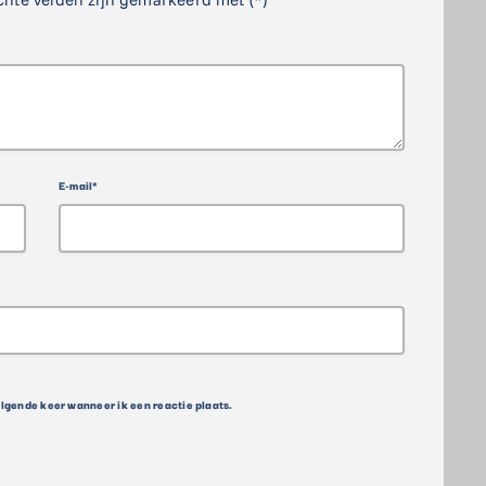
E-mail*
olgende keer wanneer ik een reactie plaats.