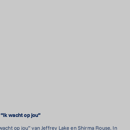
“Ik wacht op jou”
 wacht op jou” van Jeffrey Lake en Shirma Rouse. In