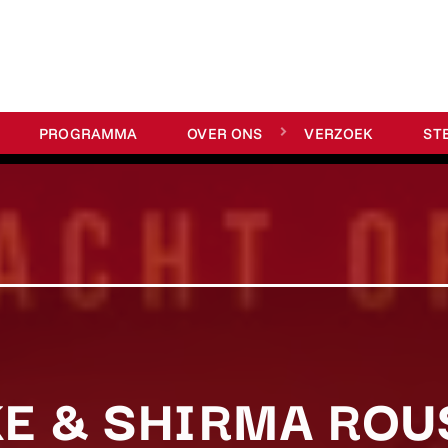
PROGRAMMA
OVER ONS
VERZOEK
ST
E & SHIRMA ROUS