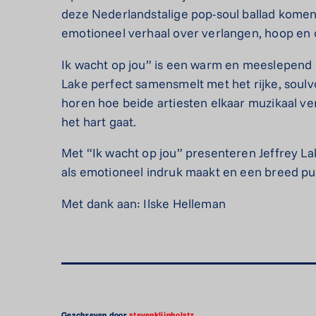
deze Nederlandstalige pop-soul ballad kome
emotioneel verhaal over verlangen, hoop en 
Ik wacht op jou” is een warm en meeslepend 
Lake perfect samensmelt met het rijke, soulv
horen hoe beide artiesten elkaar muzikaal v
het hart gaat.
Met “Ik wacht op jou” presenteren Jeffrey L
als emotioneel indruk maakt en een breed pu
Met dank aan: Ilske Helleman
Geschreven door
stevenklijnholstz