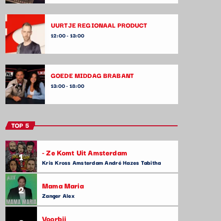
UURTJE REGIONAAL PRODUCT
12:00 - 13:00
GOEDE MIDDAG BRABANT
13:00 - 18:00
TOP 5
- Ze Komt Uit Amsterdam
1
Kris Kross Amsterdam André Hazes Tabitha
Mama Maria
2
Zanger Alex
Voorbij