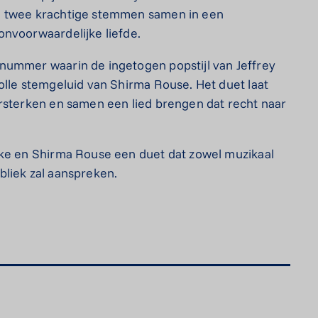
n twee krachtige stemmen samen in een
onvoorwaardelijke liefde.
nummer waarin de ingetogen popstijl van Jeffrey
olle stemgeluid van Shirma Rouse. Het duet laat
ersterken en samen een lied brengen dat recht naar
ake en Shirma Rouse een duet dat zowel muzikaal
bliek zal aanspreken.