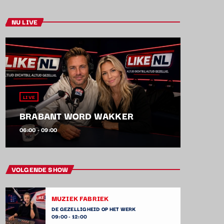
NU LIVE
LIVE
BRABANT WORD WAKKER
06:00 - 09:00
VOLGENDE SHOW
MUZIEK FABRIEK
DE GEZELLIGHEID OP HET WERK
09:00 - 12:00