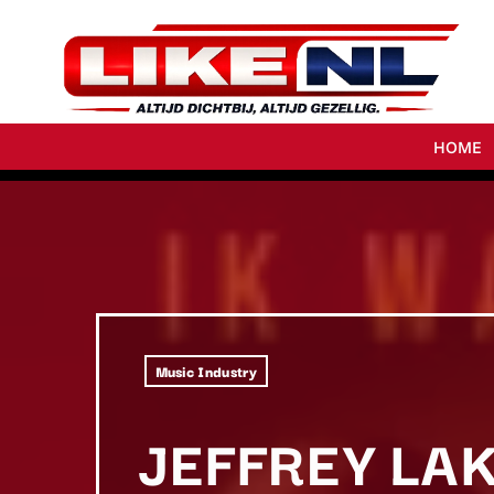
HOME
Music Industry
JEFFREY LAK