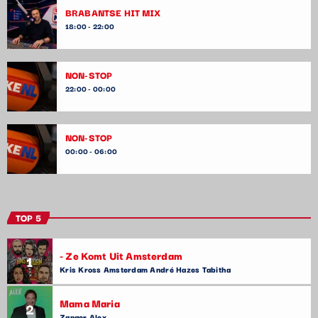
BRABANTSE HIT MIX
18:00 - 22:00
NON-STOP
22:00 - 00:00
NON-STOP
00:00 - 06:00
TOP 5
- Ze Komt Uit Amsterdam
1
Kris Kross Amsterdam André Hazes Tabitha
Mama Maria
2
Zanger Alex