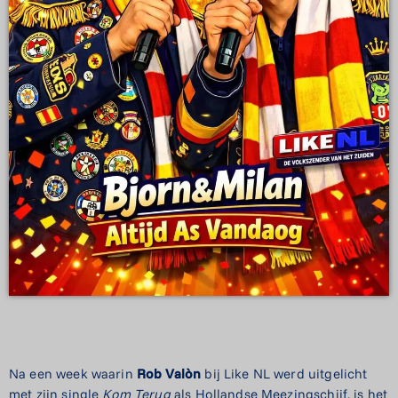
Na een week waarin
Rob Valòn
bij Like NL werd uitgelicht
met zijn single
Kom Terug
als Hollandse Meezingschijf, is het