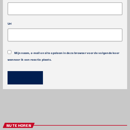
Url
Mijn naam, e-mail en site opslaan in deze browser voor de volgende keer
wanneer ik een reactie plaats.
NU TE HOREN