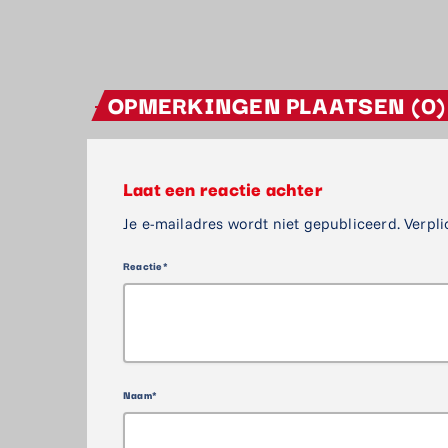
OPMERKINGEN PLAATSEN (0)
Laat een reactie achter
Je e-mailadres wordt niet gepubliceerd. Verpli
Reactie*
Naam*