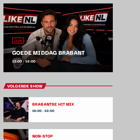
LIVE
GOEDE MIDDAG BRABANT
12:00 - 18:00
VOLGENDE SHOW
BRABANTSE HIT MIX
18:00 - 22:00
NON-STOP