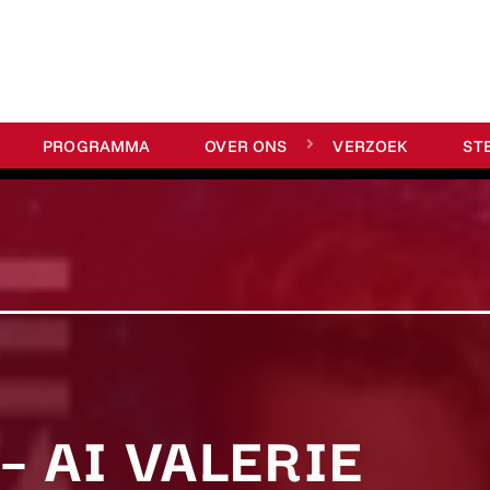
PROGRAMMA
OVER ONS
VERZOEK
ST
– AI VALERIE