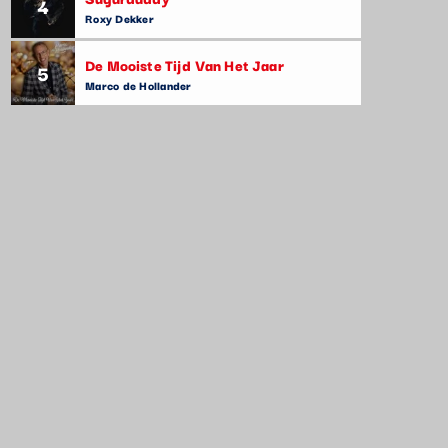
4
Roxy Dekker
De Mooiste Tijd Van Het Jaar
5
Marco de Hollander