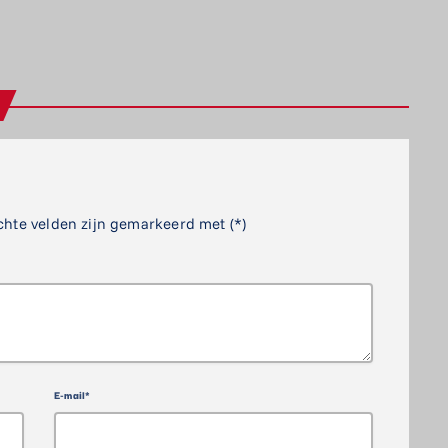
chte velden zijn gemarkeerd met (*)
E-mail*