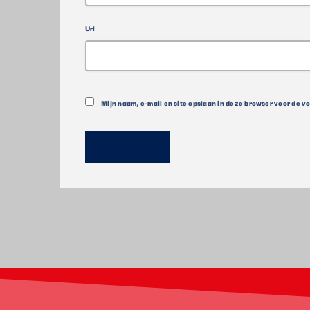
Url
Mijn naam, e-mail en site opslaan in deze browser voor de v