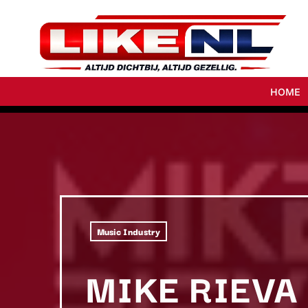
HOME
Music Industry
MIKE RIEVA 