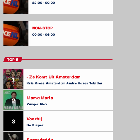
22:00 - 00:00
NON-STOP
00:00 - 06:00
TOP 5
- Ze Komt Uit Amsterdam
1
Kris Kross Amsterdam André Hazes Tabitha
Mama Maria
2
Zanger Alex
Voorbij
3
Bo Kuiper
Sugardaddy