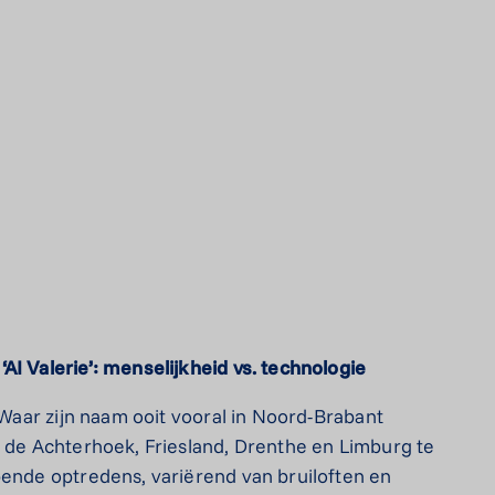
AI Valerie’: menselijkheid vs. technologie
. Waar zijn naam ooit vooral in Noord-Brabant
n de Achterhoek, Friesland, Drenthe en Limburg te
pende optredens, variërend van bruiloften en