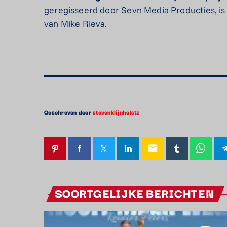
geregisseerd door Sevn Media Producties, is 
van Mike Rieva.
Geschreven door
stevenklijnholstz
email
SOORTGELIJKE BERICHTEN