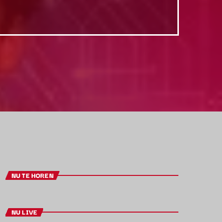
NU TE HOREN
NU LIVE