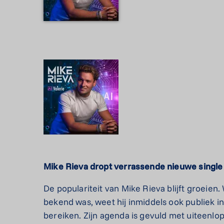
Mike Rieva dropt verrassende nieuwe single ‘
De populariteit van Mike Rieva blijft groeien
bekend was, weet hij inmiddels ook publiek i
bereiken. Zijn agenda is gevuld met uiteenlo