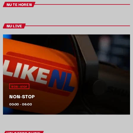
NU TE HOREN
NU LIVE
NON - STOP
NON-STOP
00:00 - 06:00