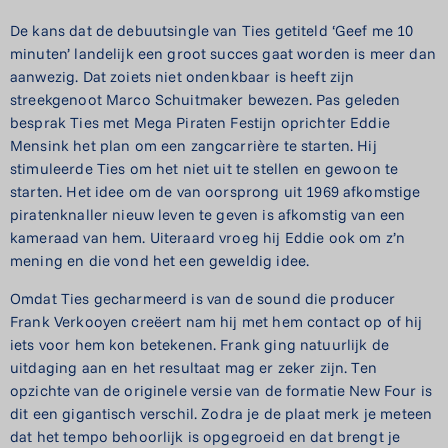
De kans dat de debuutsingle van Ties getiteld ‘Geef me 10
minuten’ landelijk een groot succes gaat worden is meer dan
aanwezig. Dat zoiets niet ondenkbaar is heeft zijn
streekgenoot Marco Schuitmaker bewezen. Pas geleden
besprak Ties met Mega Piraten Festijn oprichter Eddie
Mensink het plan om een zangcarrière te starten. Hij
stimuleerde Ties om het niet uit te stellen en gewoon te
starten. Het idee om de van oorsprong uit 1969 afkomstige
piratenknaller nieuw leven te geven is afkomstig van een
kameraad van hem. Uiteraard vroeg hij Eddie ook om z’n
mening en die vond het een geweldig idee.
Omdat Ties gecharmeerd is van de sound die producer
Frank Verkooyen creëert nam hij met hem contact op of hij
iets voor hem kon betekenen. Frank ging natuurlijk de
uitdaging aan en het resultaat mag er zeker zijn. Ten
opzichte van de originele versie van de formatie New Four is
dit een gigantisch verschil. Zodra je de plaat merk je meteen
dat het tempo behoorlijk is opgegroeid en dat brengt je