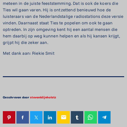
meteen in de juiste feeststemming. Dat is ook de koers die
Ties wil gaan varen. Hij is ontzettend benieuwd hoe de
luisteraars van de Nederlandstalige radiostations deze versie
vinden. Daarnaast staat Ties te popelen om ook te gaan
optreden. In zijn omgeving kent hij een aantal mensen die
hem daarbij op weg kunnen helpen en als hij kansen krijgt,
grijpt hij die zeker aan.
Met dank aan: Riekie Smit
Geschreven door
stevenklijnholstz
email