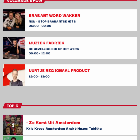
VOLGENDE SHOW
BRABANT WORD WAKKER
NON - STOP BRABANTSE HITS
06:00 - 09:00
MUZIEK FABRIEK
DE GEZELLIGHEID OP HET WERK
09:00 - 12:00
UURTJE REGIONAAL PRODUCT
12:00 - 13:00
TOP 5
- Ze Komt Uit Amsterdam
1
Kris Kross Amsterdam André Hazes Tabitha