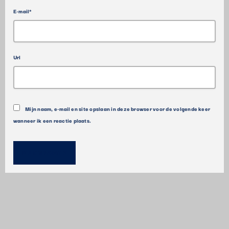
E-mail*
Url
Mijn naam, e-mail en site opslaan in deze browser voor de volgende keer
wanneer ik een reactie plaats.