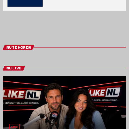
NU TE HOREN
NU LIVE
LIVE