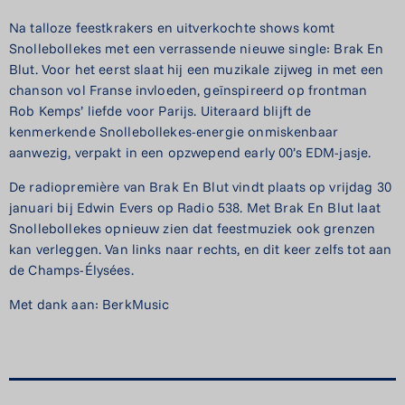
Na talloze feestkrakers en uitverkochte shows komt
Snollebollekes met een verrassende nieuwe single: Brak En
Blut. Voor het eerst slaat hij een muzikale zijweg in met een
chanson vol Franse invloeden, geïnspireerd op frontman
Rob Kemps’ liefde voor Parijs. Uiteraard blijft de
kenmerkende Snollebollekes-energie onmiskenbaar
aanwezig, verpakt in een opzwepend early 00’s EDM-jasje.
De radiopremière van Brak En Blut vindt plaats op vrijdag 30
januari bij Edwin Evers op Radio 538. Met Brak En Blut laat
Snollebollekes opnieuw zien dat feestmuziek ook grenzen
kan verleggen. Van links naar rechts, en dit keer zelfs tot aan
de Champs-Élysées.
Met dank aan: BerkMusic