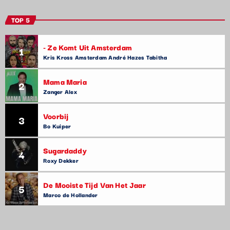
TOP 5
- Ze Komt Uit Amsterdam
1
Kris Kross Amsterdam André Hazes Tabitha
Mama Maria
2
Zanger Alex
Voorbij
3
Bo Kuiper
Sugardaddy
4
Roxy Dekker
De Mooiste Tijd Van Het Jaar
5
Marco de Hollander