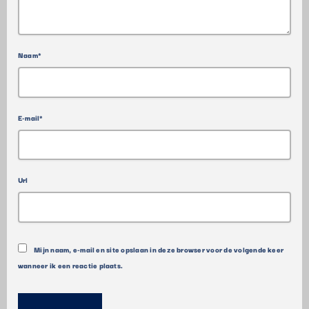
Naam*
E-mail*
Url
Mijn naam, e-mail en site opslaan in deze browser voor de volgende keer
wanneer ik een reactie plaats.