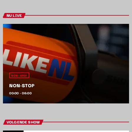
NU LIVE
NON - STOP
NON-STOP
00:00 - 06:00
VOLGENDE SHOW