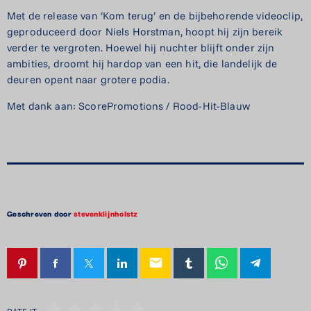
Met de release van ‘Kom terug’ en de bijbehorende videoclip,
geproduceerd door Niels Horstman, hoopt hij zijn bereik
verder te vergroten. Hoewel hij nuchter blijft onder zijn
ambities, droomt hij hardop van een hit, die landelijk de
deuren opent naar grotere podia.
Met dank aan: ScorePromotions / Rood-Hit-Blauw
Geschreven door
stevenklijnholstz
email