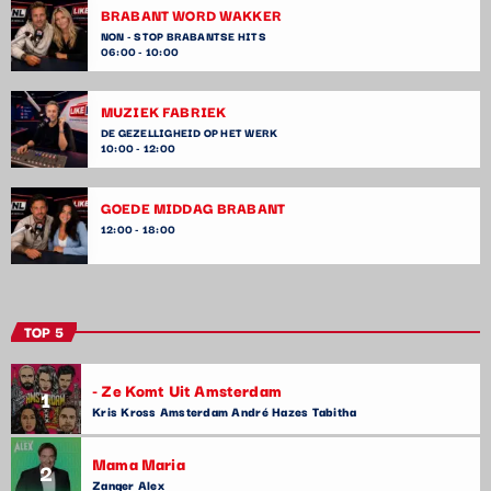
BRABANT WORD WAKKER
NON - STOP BRABANTSE HITS
06:00 - 10:00
MUZIEK FABRIEK
DE GEZELLIGHEID OP HET WERK
10:00 - 12:00
GOEDE MIDDAG BRABANT
12:00 - 18:00
TOP 5
- Ze Komt Uit Amsterdam
1
Kris Kross Amsterdam André Hazes Tabitha
Mama Maria
2
Zanger Alex