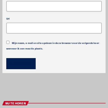
Url
Mijn naam, e-mail en site opslaan in deze browser voor de volgende keer
wanneer ik een reactie plaats.
NU TE HOREN