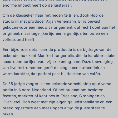
enorme impact heeft op de luisteraar.
Om de klassieker naar het heden te tillen, dook Rob de
studio in met producer Arjan Venemann. Er is bewust
gekozen voor een nieuw arrangement, dat recht doet aan het
origineel, maar tegelijkertijd een eigentijds tempo en een
volle sound heeft.
Een bijzonder detail aan de productie is de bijdrage van de
bekende muzikant Manfred Jongenelis, die de karakteristieke
accordeonpartijen voor zijn rekening nam. Deze toevoeging
van live-instrumenten geeft de single een authentiek en
warm karakter, dat perfect past bij de stem van Valón.
De 35-jarige zanger is een bekende verschijning op diverse
podia in Noord-Nederland. Of het nu gaat om besloten
feesten, markten of kantines in Friesland, Groningen en
Overijssel; Rob weet met zijn eigen geluidsinstallatie en een
breed repertoire aan meezingers altijd de juiste sfeer te
raken.