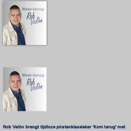
Rob
Valón
brengt
tijdloze
piratenklassieker
‘Kom
terug’
met