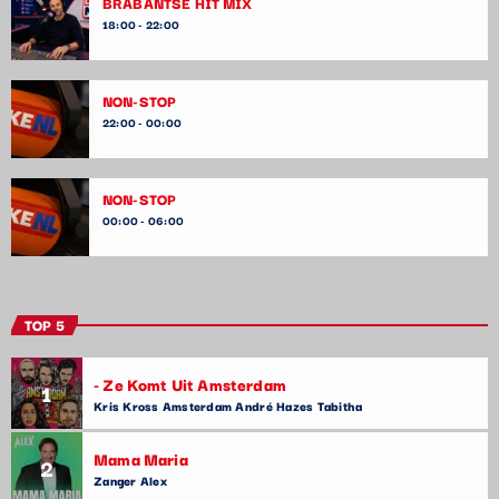
BRABANTSE HIT MIX
18:00 - 22:00
NON-STOP
22:00 - 00:00
NON-STOP
00:00 - 06:00
TOP 5
- Ze Komt Uit Amsterdam
1
Kris Kross Amsterdam André Hazes Tabitha
Mama Maria
2
Zanger Alex