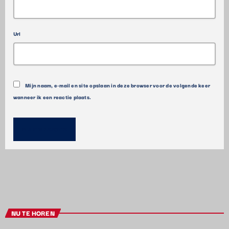
Url
Mijn naam, e-mail en site opslaan in deze browser voor de volgende keer
wanneer ik een reactie plaats.
NU TE HOREN