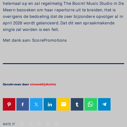
helemaal op en zal regelmatig The Boom! Music Studio in De
Meern bezoeken om haar repertoire uit te breiden. Het is
overigens de bedoeling dat de zeer bijzondere opvolger al in
april 2026 wordt gelanceerd. Dat dit een spraakmakende
single zal worden is een feit.
Met dank aan: ScorePromotions
Geschreven door
stevenklijnholstz
email
RATE IT