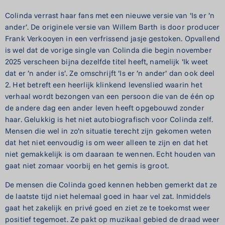
Colinda verrast haar fans met een nieuwe versie van ‘Is er ’n
ander’. De originele versie van Willem Barth is door producer
Frank Verkooyen in een verfrissend jasje gestoken. Opvallend
is wel dat de vorige single van Colinda die begin november
2025 verscheen bijna dezelfde titel heeft, namelijk ‘Ik weet
dat er ’n ander is’. Ze omschrijft ‘Is er ’n ander’ dan ook deel
2. Het betreft een heerlijk klinkend levenslied waarin het
verhaal wordt bezongen van een persoon die van de één op
de andere dag een ander leven heeft opgebouwd zonder
haar. Gelukkig is het niet autobiografisch voor Colinda zelf.
Mensen die wel in zo’n situatie terecht zijn gekomen weten
dat het niet eenvoudig is om weer alleen te zijn en dat het
niet gemakkelijk is om daaraan te wennen. Echt houden van
gaat niet zomaar voorbij en het gemis is groot.
De mensen die Colinda goed kennen hebben gemerkt dat ze
de laatste tijd niet helemaal goed in haar vel zat. Inmiddels
gaat het zakelijk en privé goed en ziet ze te toekomst weer
positief tegemoet. Ze pakt op muzikaal gebied de draad weer