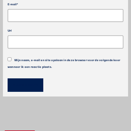
E-mail*
Url
Mijn naam, e-mail en site opslaan in deze browser voor de volgende keer
wanneer ik een reactie plaats.