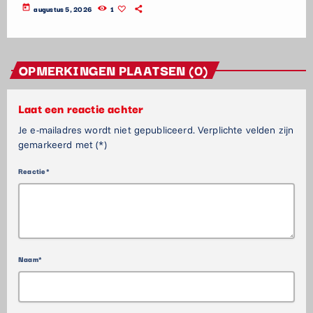
today
augustus 5, 2026
1
OPMERKINGEN PLAATSEN (0)
Laat een reactie achter
Je e-mailadres wordt niet gepubliceerd. Verplichte velden zijn
gemarkeerd met (*)
Reactie*
Naam*