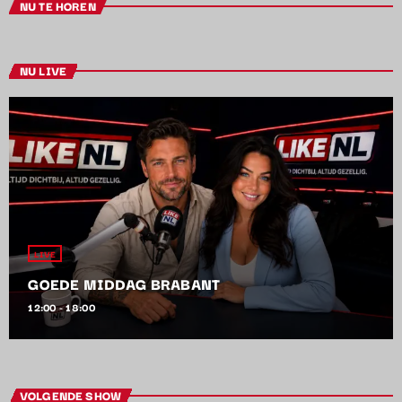
NU TE HOREN
NU LIVE
LIVE
GOEDE MIDDAG BRABANT
12:00 - 18:00
VOLGENDE SHOW