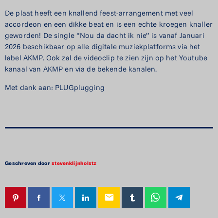
De plaat heeft een knallend feest-arrangement met veel
accordeon en een dikke beat en is een echte kroegen knaller
geworden! De single “Nou da dacht ik nie” is vanaf Januari
2026 beschikbaar op alle digitale muziekplatforms via het
label AKMP. Ook zal de videoclip te zien zijn op het Youtube
kanaal van AKMP en via de bekende kanalen.
Met dank aan: PLUGplugging
Geschreven door
stevenklijnholstz
email