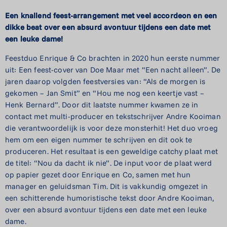
Een knallend feest-arrangement met veel accordeon en een
dikke beat over een absurd avontuur tijdens een date met
een leuke dame!
Feestduo Enrique & Co brachten in 2020 hun eerste nummer
uit: Een feest-cover van Doe Maar met “Een nacht alleen”. De
jaren daarop volgden feestversies van: “Als de morgen is
gekomen – Jan Smit” en “Hou me nog een keertje vast –
Henk Bernard”. Door dit laatste nummer kwamen ze in
contact met multi-producer en tekstschrijver Andre Kooiman
die verantwoordelijk is voor deze monsterhit! Het duo vroeg
hem om een eigen nummer te schrijven en dit ook te
produceren. Het resultaat is een geweldige catchy plaat met
de titel: “Nou da dacht ik nie”. De input voor de plaat werd
op papier gezet door Enrique en Co, samen met hun
manager en geluidsman Tim. Dit is vakkundig omgezet in
een schitterende humoristische tekst door Andre Kooiman,
over een absurd avontuur tijdens een date met een leuke
dame.