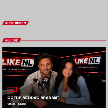
NU TE HOREN
NU LIVE
LIVE
GOEDE MIDDAG BRABANT
12:00 - 18:00