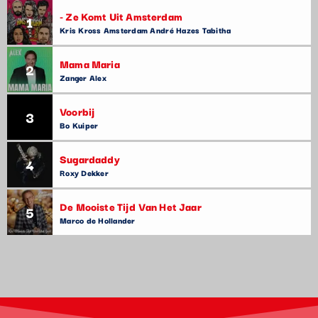
- Ze Komt Uit Amsterdam
1
Kris Kross Amsterdam André Hazes Tabitha
Mama Maria
2
Zanger Alex
Voorbij
3
Bo Kuiper
Sugardaddy
4
Roxy Dekker
De Mooiste Tijd Van Het Jaar
5
Marco de Hollander