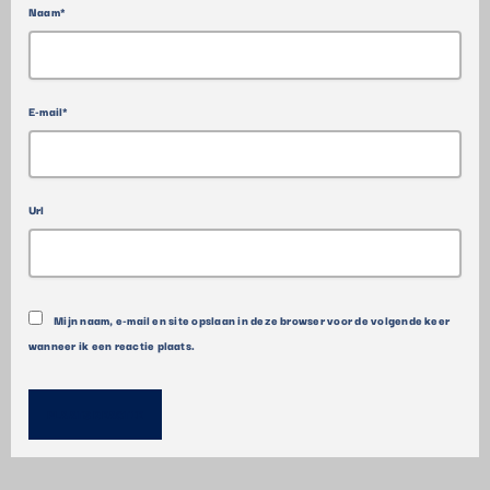
Naam*
E-mail*
Url
Mijn naam, e-mail en site opslaan in deze browser voor de volgende keer
wanneer ik een reactie plaats.