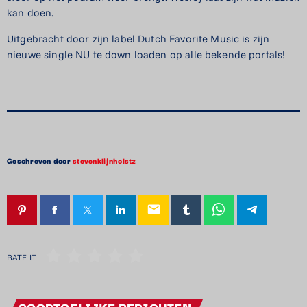
kan doen.
Uitgebracht door zijn label Dutch Favorite Music is zijn
nieuwe single NU te down loaden op alle bekende portals!
Geschreven door
stevenklijnholstz
email
RATE IT
SOORTGELIJKE BERICHTEN