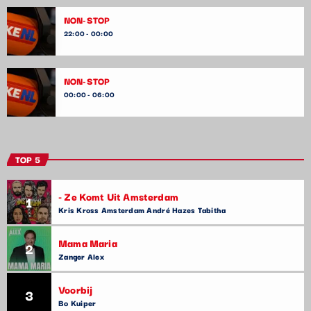
NON-STOP
22:00 - 00:00
NON-STOP
00:00 - 06:00
TOP 5
- Ze Komt Uit Amsterdam
1
Kris Kross Amsterdam André Hazes Tabitha
Mama Maria
2
Zanger Alex
Voorbij
3
Bo Kuiper