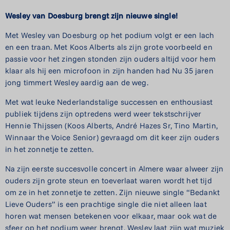
Wesley van Doesburg brengt zijn nieuwe single!
Met Wesley van Doesburg op het podium volgt er een lach
en een traan. Met Koos Alberts als zijn grote voorbeeld en
passie voor het zingen stonden zijn ouders altijd voor hem
klaar als hij een microfoon in zijn handen had Nu 35 jaren
jong timmert Wesley aardig aan de weg.
Met wat leuke Nederlandstalige successen en enthousiast
publiek tijdens zijn optredens werd weer tekstschrijver
Hennie Thijssen (Koos Alberts, André Hazes Sr, Tino Martin,
Winnaar the Voice Senior) gevraagd om dit keer zijn ouders
in het zonnetje te zetten.
Na zijn eerste succesvolle concert in Almere waar alweer zijn
ouders zijn grote steun en toeverlaat waren wordt het tijd
om ze in het zonnetje te zetten. Zijn nieuwe single “Bedankt
Lieve Ouders” is een prachtige single die niet alleen laat
horen wat mensen betekenen voor elkaar, maar ook wat de
sfeer op het podium weer brengt. Wesley laat zijn wat muziek