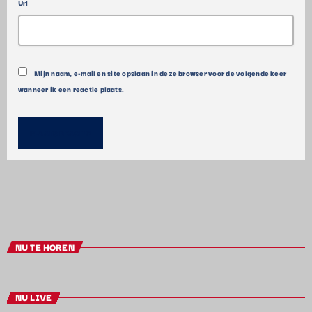
Url
Mijn naam, e-mail en site opslaan in deze browser voor de volgende keer
wanneer ik een reactie plaats.
NU TE HOREN
NU LIVE