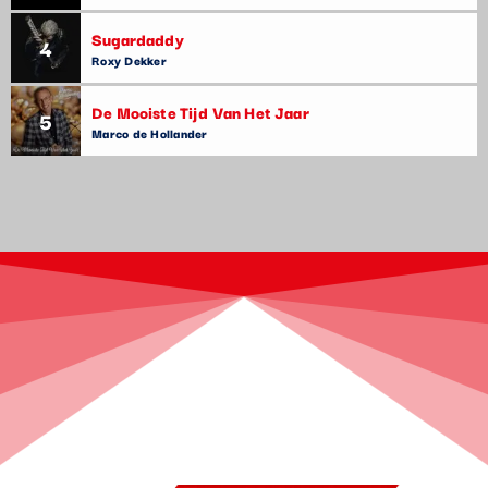
Sugardaddy
4
Roxy Dekker
De Mooiste Tijd Van Het Jaar
5
Marco de Hollander