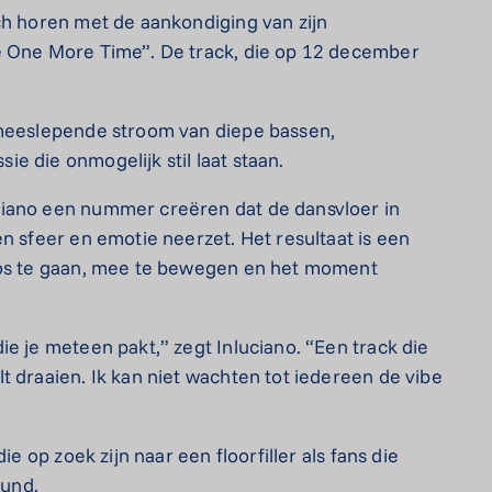
ch horen met de aankondiging van zijn
e One More Time”. De track, die op 12 december
 meeslepende stroom van diepe bassen,
e die onmogelijk stil laat staan.
ciano een nummer creëren dat de dansvloer in
n sfeer en emotie neerzet. Het resultaat is een
los te gaan, mee te bewegen en het moment
e je meteen pakt,” zegt Inluciano. “Een track die
t draaien. Ik kan niet wachten tot iedereen de vibe
ie op zoek zijn naar een floorfiller als fans die
und.