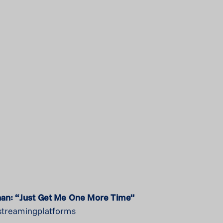
 aan: “Just Get Me One More Time”
 streamingplatforms