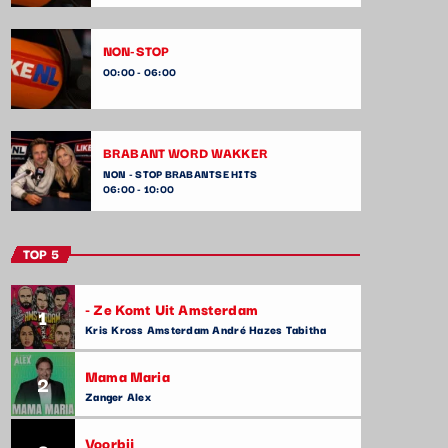
NON-STOP
00:00 - 06:00
BRABANT WORD WAKKER
NON - STOP BRABANTSE HITS
06:00 - 10:00
TOP 5
- Ze Komt Uit Amsterdam
1
Kris Kross Amsterdam André Hazes Tabitha
Mama Maria
2
Zanger Alex
Voorbij