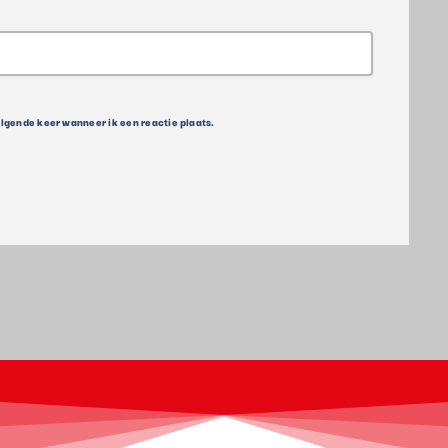
olgende keer wanneer ik een reactie plaats.