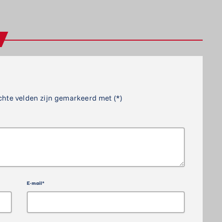
chte velden zijn gemarkeerd met (*)
E-mail*