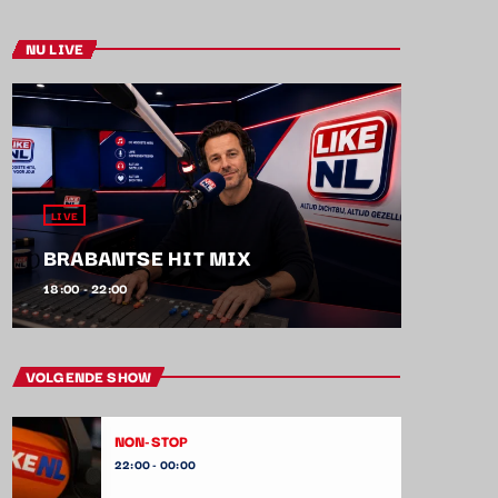
NU LIVE
LIVE
BRABANTSE HIT MIX
18:00 - 22:00
VOLGENDE SHOW
NON-STOP
22:00 - 00:00