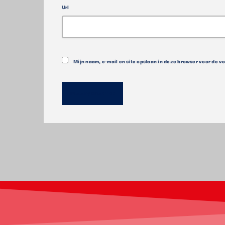
Url
Mijn naam, e-mail en site opslaan in deze browser voor de v