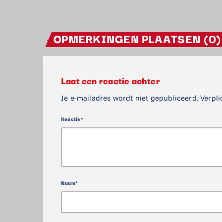
OPMERKINGEN PLAATSEN (0)
Laat een reactie achter
Je e-mailadres wordt niet gepubliceerd. Verpli
Reactie*
Naam*