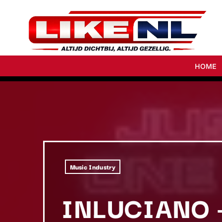
HOME
Music Industry
INLUCIANO 