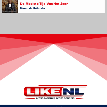
De Mooiste Tijd Van Het Jaar
5
Marco de Hollander