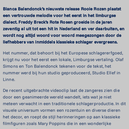
Bianca Balendonck’s nieuwste release Rooie Rozen plaatst
een vertrouwde melodie voor het eerst in het limburgse
dialect. Freddy Breck’s Rote Rosen groeide in de jaren
zeventig al uit tot een hit in Nederland en ver daarbuiten, en
wordt nog altijd woord voor woord meegezongen door de
liefhebbers van inmiddels klassieke schlager evergreens.
Het nummer, dat behoort bij het Europese schlagererfgoed,
krijgt nu voor het eerst een lokale, Limburgse vertaling. Olaf
Simons en Ton Balendonck tekenen voor de tekst, het
nummer werd bij hun studio geproduceerd, Studio Ellef in
Linne.
De recent uitgebrachte videoclip laat de zangeres zien die
door een geanimeerde wereld wandelt, iets wat je niet
meteen verwacht in een traditionele schlagerproductie. In dit
visuele universum vormen een rozentuin en diverse dieren
het decor, en roept de stijl herinneringen op aan klassieke
filmfiguren zoals Mary Poppins die in een wonderlijke