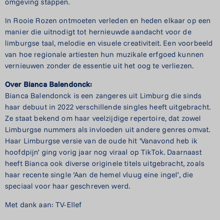
omgeving stappen.
In Rooie Rozen ontmoeten verleden en heden elkaar op een
manier die uitnodigt tot hernieuwde aandacht voor de
limburgse taal, melodie en visuele creativiteit. Een voorbeeld
van hoe regionale artiesten hun muzikale erfgoed kunnen
vernieuwen zonder de essentie uit het oog te verliezen.
Over Bianca Balendonck:
Bianca Balendonck is een zangeres uit Limburg die sinds
haar debuut in 2022 verschillende singles heeft uitgebracht.
Ze staat bekend om haar veelzijdige repertoire, dat zowel
Limburgse nummers als invloeden uit andere genres omvat.
Haar Limburgse versie van de oude hit ‘Vanavond heb ik
hoofdpijn’ ging vorig jaar nog viraal op TikTok. Daarnaast
heeft Bianca ook diverse originele titels uitgebracht, zoals
haar recente single ‘Aan de hemel vluug eine ingel’, die
speciaal voor haar geschreven werd.
Met dank aan: TV-Ellef