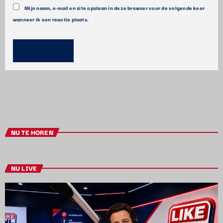
Mijn naam, e-mail en site opslaan in deze browser voor de volgende keer
wanneer ik een reactie plaats.
NU TE HOREN
NU LIVE