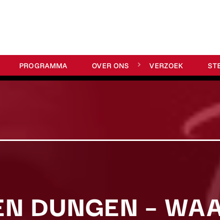
PROGRAMMA
OVER ONS
VERZOEK
ST
EN DUNGEN – WA