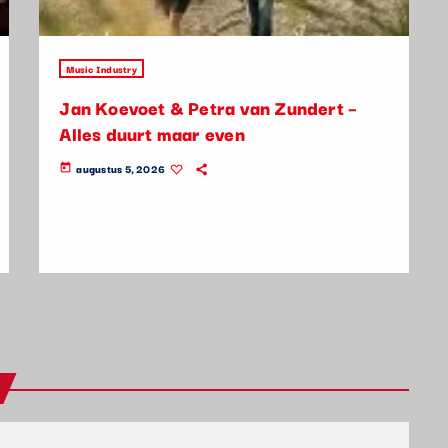
Music Industry
Jan Koevoet & Petra van Zundert –
Alles duurt maar even
augustus 5, 2026
today