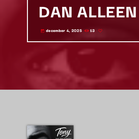
DAN ALLEEN
december 4, 2025
13
today