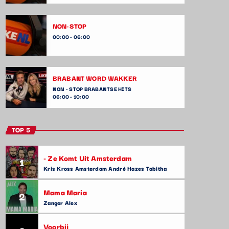
NON-STOP
00:00 - 06:00
BRABANT WORD WAKKER
NON - STOP BRABANTSE HITS
06:00 - 10:00
TOP 5
- Ze Komt Uit Amsterdam
1
Kris Kross Amsterdam André Hazes Tabitha
Mama Maria
2
Zanger Alex
Voorbij