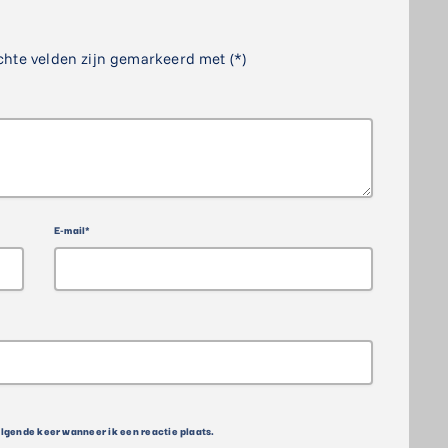
chte velden zijn gemarkeerd met (*)
E-mail*
olgende keer wanneer ik een reactie plaats.