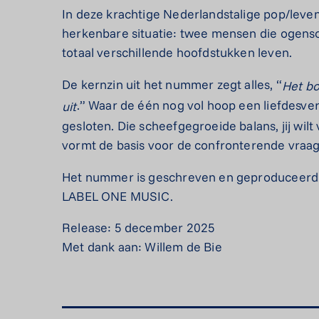
In deze krachtige Nederlandstalige pop/levens
herkenbare situatie: twee mensen die ogensch
totaal verschillende hoofdstukken leven.
De kernzin uit het nummer zegt alles, “
Het
b
.” Waar de één nog vol hoop een liefdesver
uit
gesloten. Die scheefgegroeide balans, jij wil
vormt de basis voor de confronterende vraag 
Het nummer is geschreven en geproduceerd 
LABEL ONE MUSIC.
Release: 5 december 2025
Met dank aan: Willem de Bie