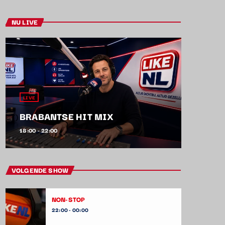
NU LIVE
LIVE
BRABANTSE HIT MIX
18:00 - 22:00
VOLGENDE SHOW
NON-STOP
22:00 - 00:00