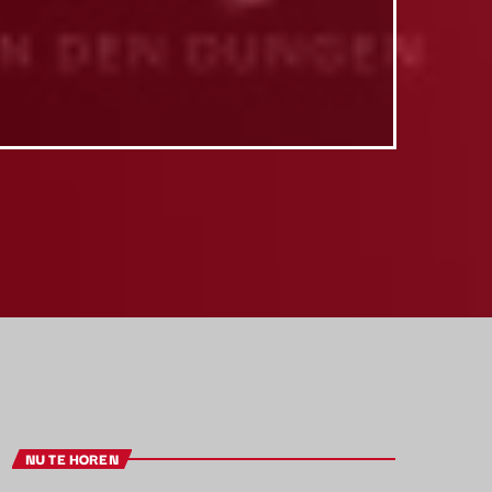
NU TE HOREN