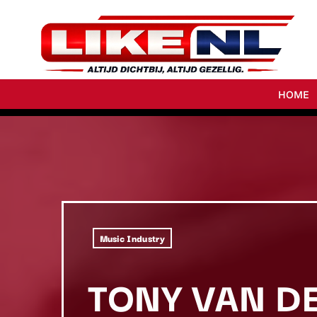
HOME
Music Industry
TONY VAN D