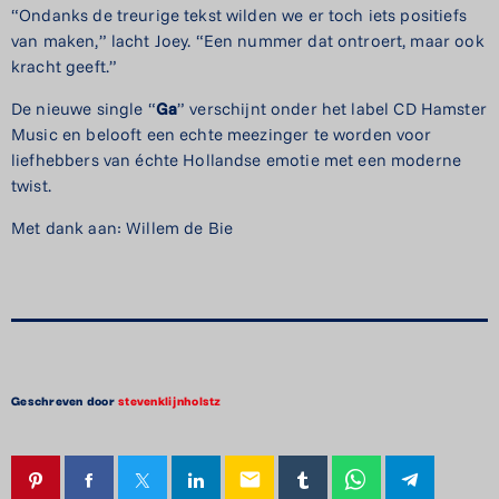
“Ondanks de treurige tekst wilden we er toch iets positiefs
van maken,” lacht Joey. “Een nummer dat ontroert, maar ook
kracht geeft.”
De nieuwe single “
Ga
” verschijnt onder het label CD Hamster
Music en belooft een echte meezinger te worden voor
liefhebbers van échte Hollandse emotie met een moderne
twist.
Met dank aan: Willem de Bie
Geschreven door
stevenklijnholstz
email