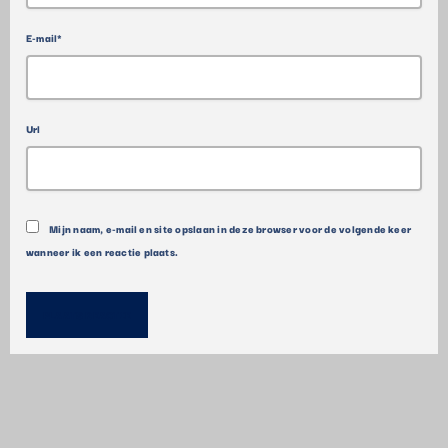
E-mail*
Url
Mijn naam, e-mail en site opslaan in deze browser voor de volgende keer
wanneer ik een reactie plaats.