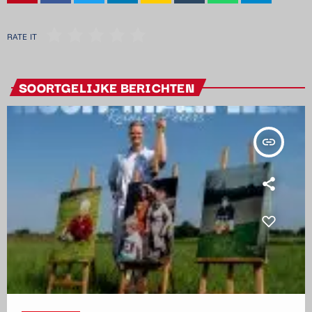
RATE IT
SOORTGELIJKE BERICHTEN
insert_link