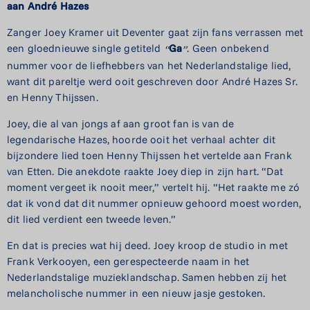
aan André Hazes
Zanger Joey Kramer uit Deventer gaat zijn fans verrassen met
een gloednieuwe single getiteld
Ga
.
Geen onbekend
“
”
nummer voor de liefhebbers van het Nederlandstalige lied,
want dit pareltje werd ooit geschreven door André Hazes Sr.
en Henny Thijssen.
Joey, die al van jongs af aan groot fan is van de
legendarische Hazes, hoorde ooit het verhaal achter dit
bijzondere lied toen Henny Thijssen het vertelde aan Frank
van Etten. Die anekdote raakte Joey diep in zijn hart. “Dat
moment vergeet ik nooit meer,” vertelt hij. “Het raakte me zó
dat ik vond dat dit nummer opnieuw gehoord moest worden,
dit lied verdient een tweede leven.”
En dat is precies wat hij deed. Joey kroop de studio in met
Frank Verkooyen, een gerespecteerde naam in het
Nederlandstalige muzieklandschap. Samen hebben zij het
melancholische nummer in een nieuw jasje gestoken.