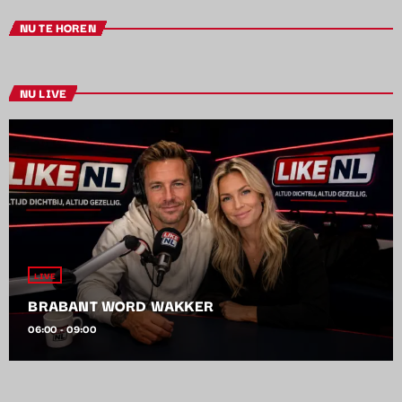
NU TE HOREN
NU LIVE
LIVE
BRABANT WORD WAKKER
06:00 - 09:00