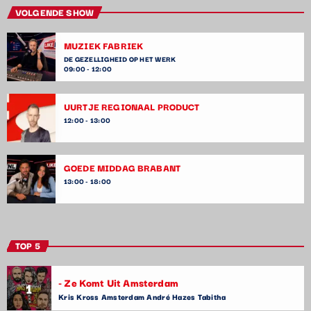
VOLGENDE SHOW
MUZIEK FABRIEK
DE GEZELLIGHEID OP HET WERK
09:00 - 12:00
UURTJE REGIONAAL PRODUCT
12:00 - 13:00
GOEDE MIDDAG BRABANT
13:00 - 18:00
TOP 5
- Ze Komt Uit Amsterdam
1
Kris Kross Amsterdam André Hazes Tabitha