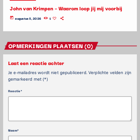
John van Krimpen – Waarom loop jij mij voorbij
today
augustus 5, 2026
1
OPMERKINGEN PLAATSEN (0)
Laat een reactie achter
Je e-mailadres wordt niet gepubliceerd. Verplichte velden zijn
gemarkeerd met (*)
Reactie*
Naam*