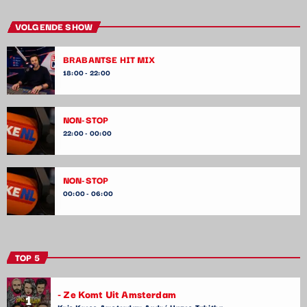
VOLGENDE SHOW
BRABANTSE HIT MIX
18:00 - 22:00
NON-STOP
22:00 - 00:00
NON-STOP
00:00 - 06:00
TOP 5
- Ze Komt Uit Amsterdam
1