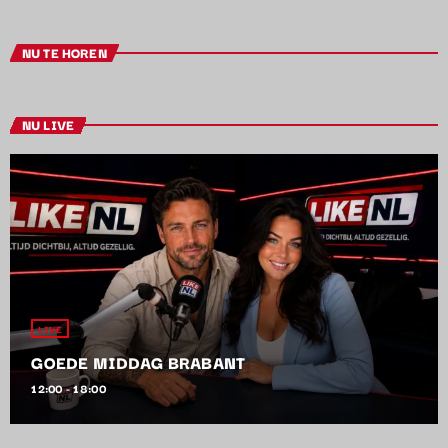
NU TE HOREN
NU LIVE
LIVE
GOEDE MIDDAG BRABANT
12:00 - 18:00