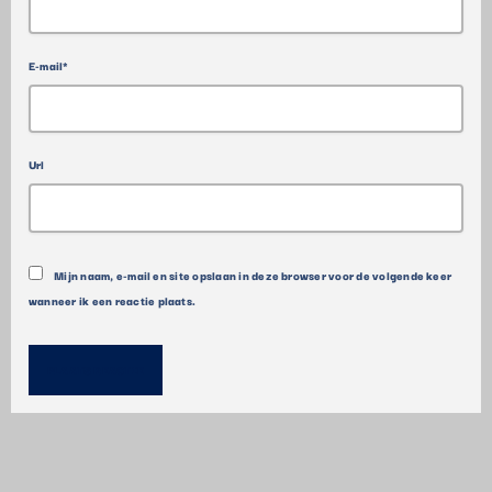
E-mail*
Url
Mijn naam, e-mail en site opslaan in deze browser voor de volgende keer
wanneer ik een reactie plaats.