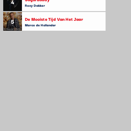
4
Roxy Dekker
De Mooiste Tijd Van Het Jaar
5
Marco de Hollander