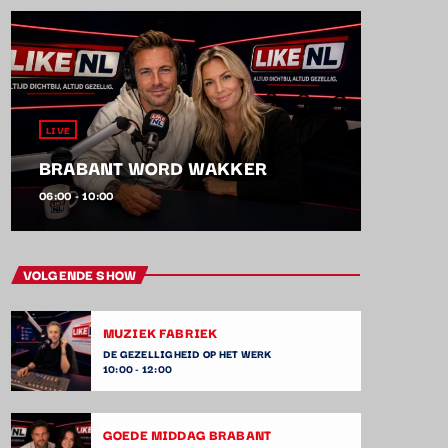
LIVE
BRABANT WORD WAKKER
06:00 - 10:00
VOLGENDE SHOW
MUZIEK FABRIEK
DE GEZELLIGHEID OP HET WERK
10:00 - 12:00
GOEDE MIDDAG BRABANT