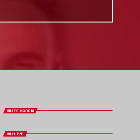
NU TE HOREN
NU LIVE