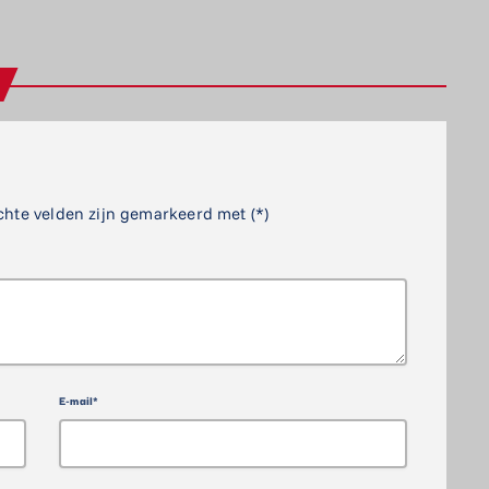
chte velden zijn gemarkeerd met (*)
E-mail*