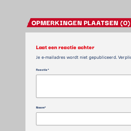
OPMERKINGEN PLAATSEN (0)
Laat een reactie achter
Je e-mailadres wordt niet gepubliceerd. Verpli
Reactie*
Naam*