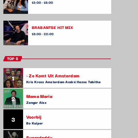
12:00 - 18:00
BRABANTSE HIT MIX
18:00 - 22:00
TOP 5
- Ze Komt Uit Amsterdam
1
Kris Kross Amsterdam André Hazes Tabitha
Mama Maria
2
Zanger Alex
Voorbij
3
Bo Kuiper
Sugardaddy