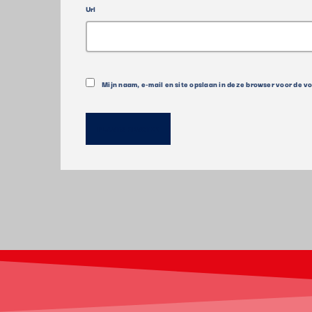
Url
Mijn naam, e-mail en site opslaan in deze browser voor de v