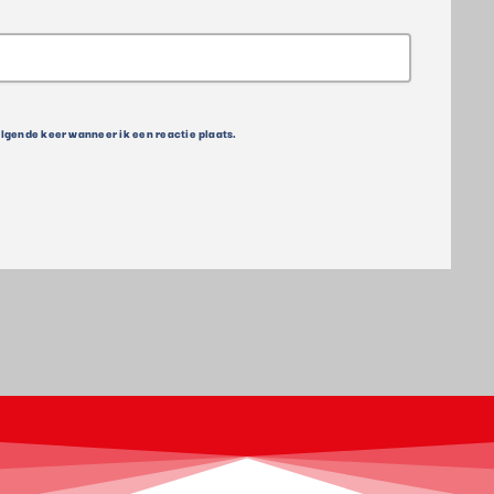
olgende keer wanneer ik een reactie plaats.