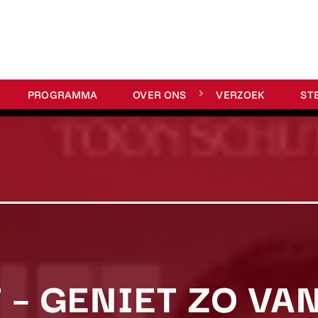
PROGRAMMA
OVER ONS
VERZOEK
ST
 – GENIET ZO VAN