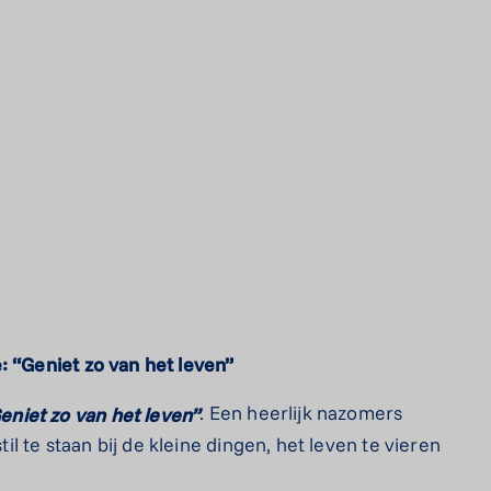
: “Geniet zo van het leven”
. Een heerlijk nazomers
eniet
zo
van
het
leven”
 te staan bij de kleine dingen, het leven te vieren