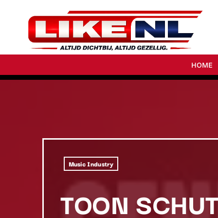
HOME
Music Industry
TOON SCHUT