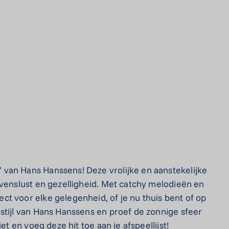
van Hans Hanssens! Deze vrolijke en aanstekelijke
evenslust en gezelligheid. Met catchy melodieën en
t voor elke gelegenheid, of je nu thuis bent of op
stijl van Hans Hanssens en proef de zonnige sfeer
et en voeg deze hit toe aan je afspeellijst!