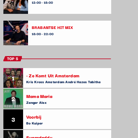
12:00 - 18:00
BRABANTSE HIT MIX
18:00 - 22:00
TOP 5
- Ze Komt Uit Amsterdam
1
Kris Kross Amsterdam André Hazes Tabitha
Mama Maria
2
Zanger Alex
Voorbij
3
Bo Kuiper
Sugardaddy