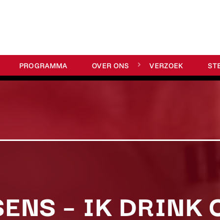
PROGRAMMA
OVER ONS
VERZOEK
ST
ENS – IK DRINK