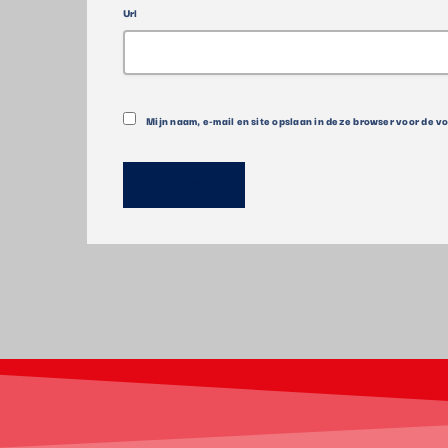
Url
Mijn naam, e-mail en site opslaan in deze browser voor de v