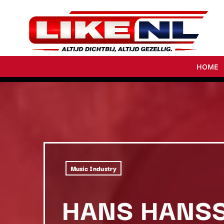
HOME
Music Industry
HANS HANSS