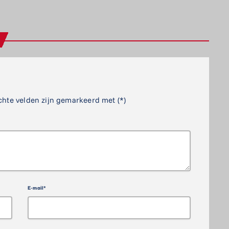
chte velden zijn gemarkeerd met (*)
E-mail*