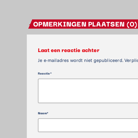
OPMERKINGEN PLAATSEN (0)
Laat een reactie achter
Je e-mailadres wordt niet gepubliceerd. Verpli
Reactie*
Naam*