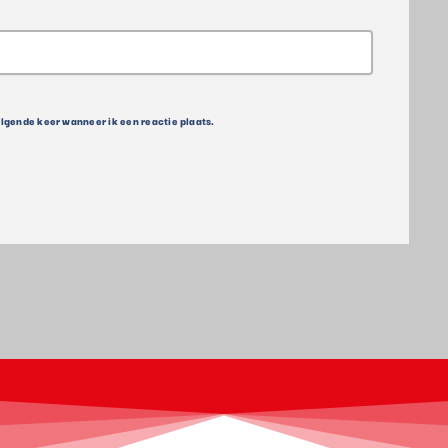
olgende keer wanneer ik een reactie plaats.