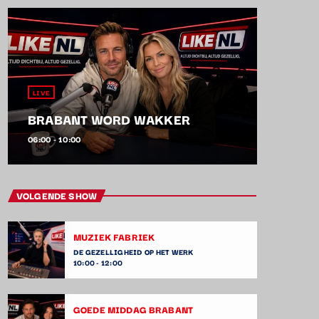
LIVE
BRABANT WORD WAKKER
06:00 - 10:00
VOLGENDE SHOW
MUZIEK FABRIEK
DE GEZELLIGHEID OP HET WERK
10:00 - 12:00
GOEDE MIDDAG BRABANT