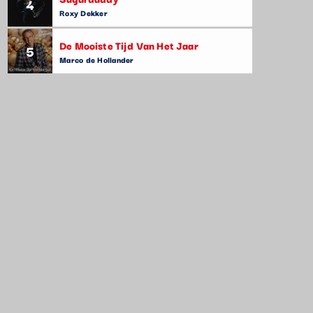
4
Roxy Dekker
De Mooiste Tijd Van Het Jaar
5
Marco de Hollander