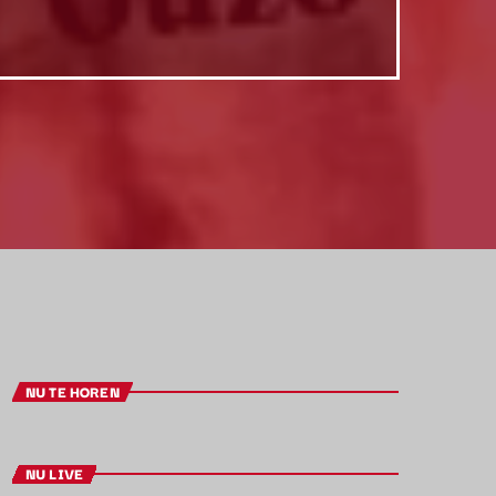
NU TE HOREN
NU LIVE