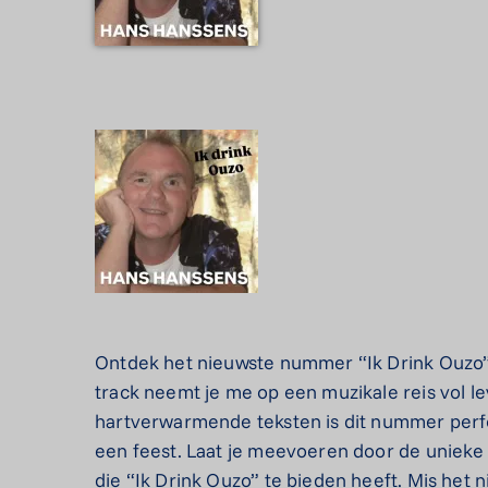
Ontdek het nieuwste nummer “Ik Drink Ouzo” 
track neemt je me op een muzikale reis vol l
hartverwarmende teksten is dit nummer perfec
een feest. Laat je meevoeren door de unieke 
die “Ik Drink Ouzo” te bieden heeft. Mis het ni