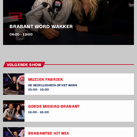
LIVE
BRABANT WORD WAKKER
06:00 - 10:00
VOLGENDE SHOW
MUZIEK FABRIEK
DE GEZELLIGHEID OP HET WERK
10:00 - 12:00
GOEDE MIDDAG BRABANT
12:00 - 18:00
BRABANTSE HIT MIX