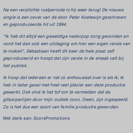
Na een verplichte rustperiode is hij weer terug! De nieuwe
single is een cover van de door
Peter Koelewijn geschreven
en geproduceerde hit uit 1994.
“Ik heb dit altijd een geweldige nederpop zong gevonden en
vond het dan ook een uitdaging
om hier een eigen versie van
te maken”, Sébastiaan heeft dit keer de hele plaat zelf
geproduceerd en hoopt dat zijn versie in de smaak valt bij
het publiek.
Ik hoop dat iedereen er net zo enthousiast over is als ik, ik
heb in ieder geval met heel veel
plezier aan deze productie
gewerkt. Ook vind ik het tof om te vermelden dat de
gitaarpartijen door mijn oudste zoon, Owen, zijn ingespeeld.
Zo is het dus een soort van
familie productie geworden.
Met dank aan: ScorePromotions