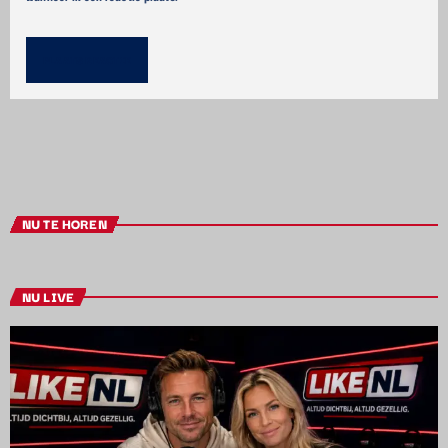
NU TE HOREN
NU LIVE