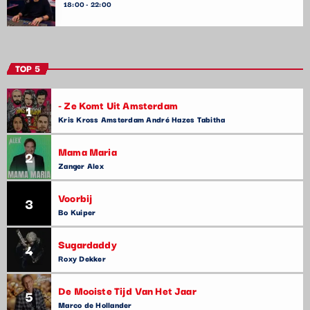
18:00 - 22:00
TOP 5
- Ze Komt Uit Amsterdam
1
Kris Kross Amsterdam André Hazes Tabitha
Mama Maria
2
Zanger Alex
Voorbij
3
Bo Kuiper
Sugardaddy
4
Roxy Dekker
De Mooiste Tijd Van Het Jaar
5
Marco de Hollander