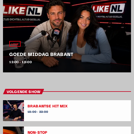
LIVE
GOEDE MIDDAG BRABANT
12:00 - 18:00
VOLGENDE SHOW
BRABANTSE HIT MIX
18:00 - 22:00
NON-STOP