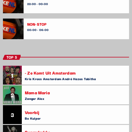
22:00 - 00:00
NON-STOP
00:00 - 06:00
TOP 5
- Ze Komt Uit Amsterdam
1
Kris Kross Amsterdam André Hazes Tabitha
Mama Maria
2
Zanger Alex
Voorbij
3
Bo Kuiper
Sugardaddy