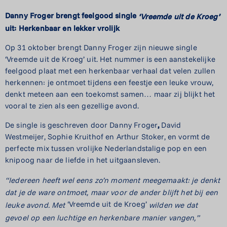
Danny Froger brengt feelgood single
‘Vreemde uit de Kroeg’
uit: Herkenbaar en lekker vrolijk
Op 31 oktober brengt Danny Froger zijn nieuwe single
‘Vreemde uit de Kroeg’ uit. Het nummer is een aanstekelijke
feelgood plaat met een herkenbaar verhaal dat velen zullen
herkennen: je ontmoet tijdens een feestje een leuke vrouw,
denkt meteen aan een toekomst samen… maar zij blijkt het
vooral te zien als een gezellige avond.
De single is geschreven door Danny Froger
,
David
Westmeijer, Sophie Kruithof
en Arthur Stoker, en vormt de
perfecte mix tussen vrolijke Nederlandstalige pop en een
knipoog naar de liefde in het uitgaansleven.
“Iedereen heeft wel eens zo’n moment meegemaakt: je denkt
dat je de ware ontmoet, maar voor de ander blijft het bij een
‘Vreemde uit de Kroeg’
leuke avond. Met
wilden we dat
gevoel op een luchtige en herkenbare manier vangen,”