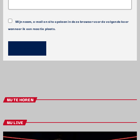
Mijn naam, e-mail en site opslaan in deze browser voor de volgende keer
wanneer ik een reactie plaats.
NU TE HOREN
NU LIVE