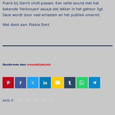
Frank bij Gerrit vindt passen. Een vette sound met het
bekende ‘Verkooyen’ sausje dat lekker in het gehoor ligt.
Deze wordt door veel artiesten en het publiek omarmt.
Met dank aan: Riekie Smit
Geschreven door
stevenklijnholstz
email
RATE IT