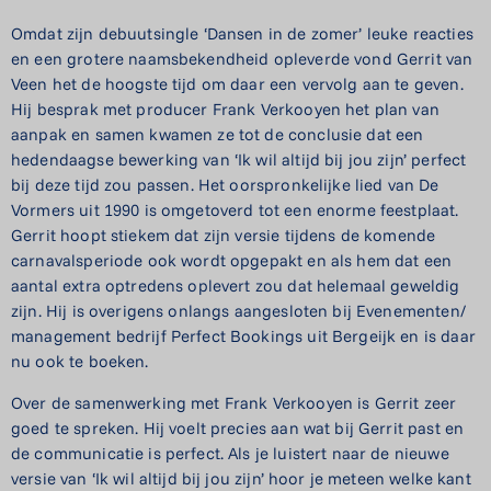
Omdat zijn debuutsingle ‘Dansen in de zomer’ leuke reacties
en een grotere naamsbekendheid opleverde vond Gerrit van
Veen het de hoogste tijd om daar een vervolg aan te geven.
Hij besprak met producer Frank Verkooyen het plan van
aanpak en samen kwamen ze tot de conclusie dat een
hedendaagse bewerking van ‘Ik wil altijd bij jou zijn’ perfect
bij deze tijd zou passen. Het oorspronkelijke lied van De
Vormers uit 1990 is omgetoverd tot een enorme feestplaat.
Gerrit hoopt stiekem dat zijn versie tijdens de komende
carnavalsperiode ook wordt opgepakt en als hem dat een
aantal extra optredens oplevert zou dat helemaal geweldig
zijn. Hij is overigens onlangs aangesloten bij Evenementen/
management bedrijf Perfect Bookings uit Bergeijk en is daar
nu ook te boeken.
Over de samenwerking met Frank Verkooyen is Gerrit zeer
goed te spreken. Hij voelt precies aan wat bij Gerrit past en
de communicatie is perfect. Als je luistert naar de nieuwe
versie van ‘Ik wil altijd bij jou zijn’ hoor je meteen welke kant