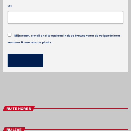
Url
Mijn naam, e-mail en site opslaan in deze browser voor de volgende keer
wanneer ik een reactie plaats.
NU TE HOREN
NU LIVE