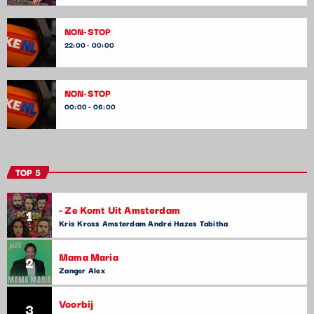
NON-STOP
22:00 - 00:00
NON-STOP
00:00 - 06:00
TOP 5
- Ze Komt Uit Amsterdam
1
Kris Kross Amsterdam André Hazes Tabitha
Mama Maria
2
Zanger Alex
Voorbij
3