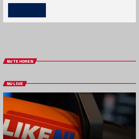
NU TE HOREN
NU LIVE