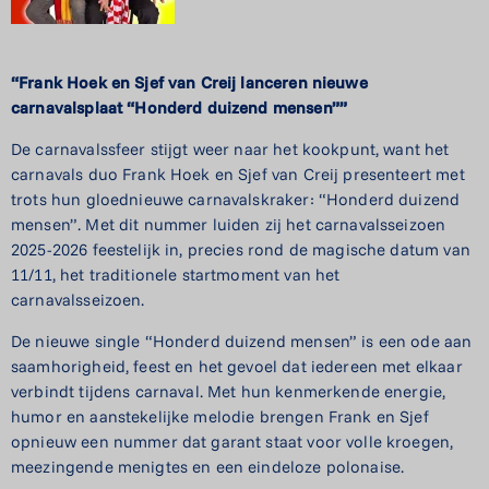
“Frank Hoek en Sjef van Creij lanceren nieuwe
carnavalsplaat “Honderd duizend mensen””
De carnavalssfeer stijgt weer naar het kookpunt, want het
carnavals duo Frank Hoek en Sjef van Creij presenteert met
trots hun gloednieuwe carnavalskraker: “Honderd duizend
mensen”. Met dit nummer luiden zij het carnavalsseizoen
2025-2026 feestelijk in, precies rond de magische datum van
11/11, het traditionele startmoment van het
carnavalsseizoen.
De nieuwe single “Honderd duizend mensen” is een ode aan
saamhorigheid, feest en het gevoel dat iedereen met elkaar
verbindt tijdens carnaval. Met hun kenmerkende energie,
humor en aanstekelijke melodie brengen Frank en Sjef
opnieuw een nummer dat garant staat voor volle kroegen,
meezingende menigtes en een eindeloze polonaise.