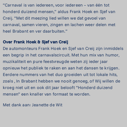
“Carnaval is van iedereen, voor iedereen – van één tot
honderd duizend mensen,” aldus Frank Hoek en Sjef van
Creij. “Met dit meezing lied willen we dat gevoel van
carnaval, samen vieren, zingen en lachen weer delen met
heel Brabant en ver daarbuiten.”
Over Frank Hoek & Sjef van Creij
De automonteurs Frank Hoek en Sjef van Creij zijn inmiddels
een begrip in het carnavalscircuit. Met hun mix van humor,
muzikaliteit en pure feestvreugde weten zij ieder jaar
opnieuw het publiek te raken en aan het dansen te krijgen.
Eerdere nummers van het duo groeiden uit tot lokale hits,
zoals , In Brabant hebben we nooit genoeg, of Wij willen de
kroeg niet uit en ook dit jaar belooft “Honderd duizend
mensen” een knaller van formaat te worden.
Met dank aan: Jeanette de Wit