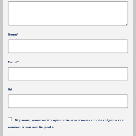
Naam*
E-mail*
Url
Mijn naam, e-mail en site opslaan in deze browser voor de volgende keer
wanneer ik een reactie plaats.