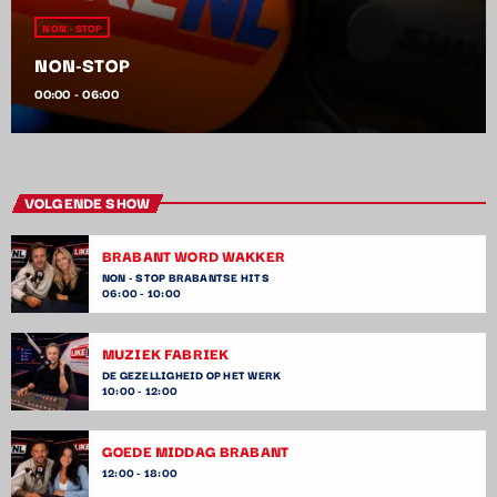
NON - STOP
NON-STOP
00:00 - 06:00
VOLGENDE SHOW
BRABANT WORD WAKKER
NON - STOP BRABANTSE HITS
06:00 - 10:00
MUZIEK FABRIEK
DE GEZELLIGHEID OP HET WERK
10:00 - 12:00
GOEDE MIDDAG BRABANT
12:00 - 18:00