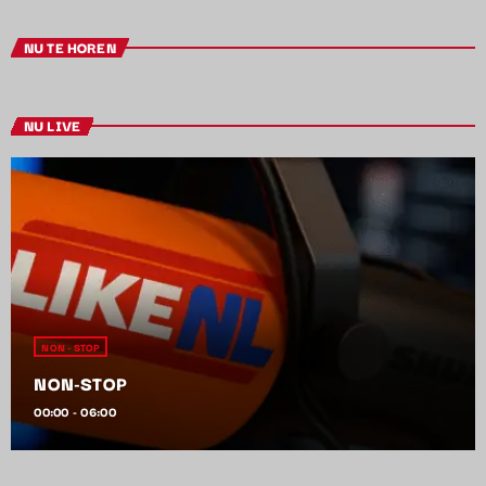
NU TE HOREN
NU LIVE
NON - STOP
NON-STOP
00:00 - 06:00