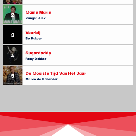
Mama Maria
2
Zanger Alex
Voorbij
3
Bo Kuiper
Sugardaddy
4
Roxy Dekker
De Mooiste Tijd Van Het Jaar
5
Marco de Hollander