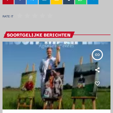
RATE IT
SOORTGELIJKE BERICHTEN
insert_link