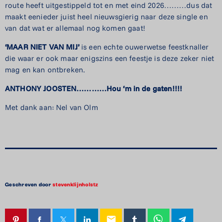
route heeft uitgestippeld tot en met eind 2026………dus dat
maakt eenieder juist heel nieuwsgierig naar deze single en
van dat wat er allemaal nog komen gaat!
‘MAAR NIET VAN MIJ’
is een echte ouwerwetse feestknaller
die waar er ook maar enigszins een feestje is deze zeker niet
mag en kan ontbreken.
ANTHONY JOOSTEN…………Hou ‘m in de gaten!!!!
Met dank aan: Nel van Olm
Geschreven door
stevenklijnholstz
email