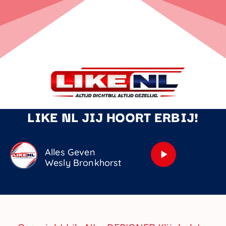
LIKE NL JIJ HOORT ERBIJ!
Alles Geven
play_arrow
Wesly Bronkhorst