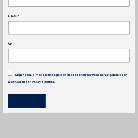
E-mail*
Url
Mijn naam, e-mail en site opslaan in deze browser voor de volgende keer
wanneer ik een reactie plaats.