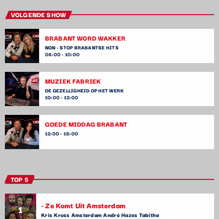
VOLGENDE SHOW
BRABANT WORD WAKKER
NON - STOP BRABANTSE HITS
06:00 - 10:00
MUZIEK FABRIEK
DE GEZELLIGHEID OP HET WERK
10:00 - 12:00
GOEDE MIDDAG BRABANT
12:00 - 18:00
TOP 5
- Ze Komt Uit Amsterdam
1
Kris Kross Amsterdam André Hazes Tabitha