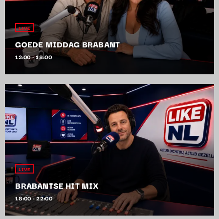
LIVE
GOEDE MIDDAG BRABANT
12:00 - 18:00
LIVE
BRABANTSE HIT MIX
18:00 - 22:00